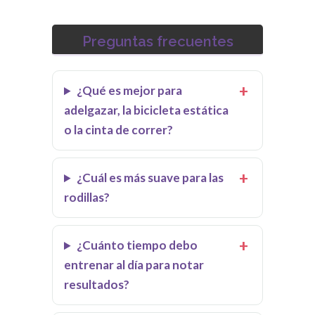
Preguntas frecuentes
¿Qué es mejor para
adelgazar, la bicicleta estática
o la cinta de correr?
¿Cuál es más suave para las
rodillas?
¿Cuánto tiempo debo
entrenar al día para notar
resultados?