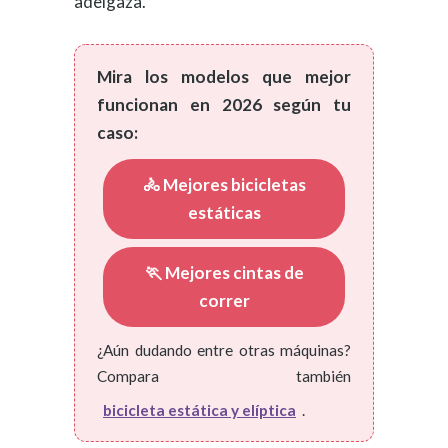
adelgaza.
Mira los modelos que mejor
funcionan en 2026 según tu
caso:
🚴 Mejores bicicletas
estáticas
🏃 Mejores cintas de
correr
¿Aún dudando entre otras máquinas?
Compara también
bicicleta estática y elíptica
.