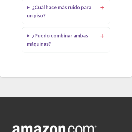
¿Cuál hace más ruido para
un piso?
¿Puedo combinar ambas
máquinas?