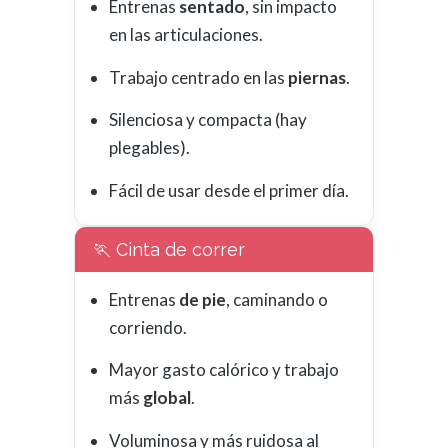
Entrenas
sentado
, sin impacto
en las articulaciones.
Trabajo centrado en las
piernas
.
Silenciosa y compacta (hay
plegables).
Fácil de usar desde el primer día.
🏃 Cinta de correr
Entrenas
de pie
, caminando o
corriendo.
Mayor gasto calórico y trabajo
más
global
.
Voluminosa y más ruidosa al