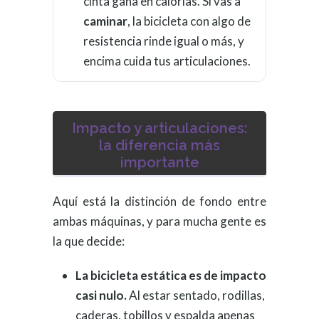
cinta gana en calorías. Si vas a
caminar
, la bicicleta con algo de
resistencia rinde igual o más, y
encima cuida tus articulaciones.
Impacto y articulaciones:
la diferencia más
importante
Aquí está la distinción de fondo entre
ambas máquinas, y para mucha gente es
la que decide:
La bicicleta estática es de impacto
casi nulo.
Al estar sentado, rodillas,
caderas, tobillos y espalda apenas