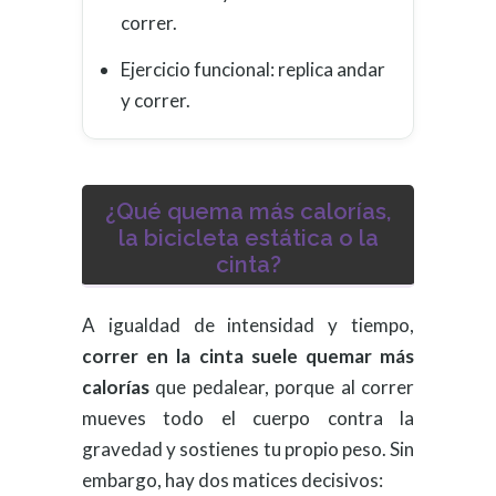
correr.
Ejercicio funcional: replica andar
y correr.
¿Qué quema más calorías,
la bicicleta estática o la
cinta?
A igualdad de intensidad y tiempo,
correr en la cinta suele quemar más
calorías
que pedalear, porque al correr
mueves todo el cuerpo contra la
gravedad y sostienes tu propio peso. Sin
embargo, hay dos matices decisivos: