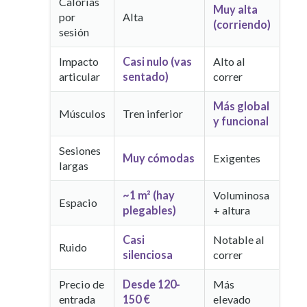
Calorías
Muy alta
por
Alta
(corriendo)
sesión
Impacto
Casi nulo (vas
Alto al
articular
sentado)
correr
Más global
Músculos
Tren inferior
y funcional
Sesiones
Muy cómodas
Exigentes
largas
~1 m² (hay
Voluminosa
Espacio
plegables)
+ altura
Casi
Notable al
Ruido
silenciosa
correr
Precio de
Desde 120-
Más
entrada
150 €
elevado