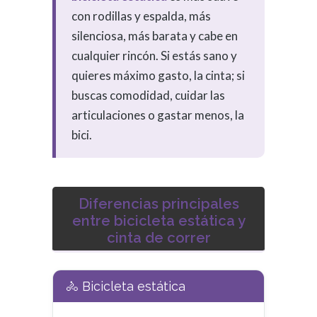
con rodillas y espalda, más
silenciosa, más barata y cabe en
cualquier rincón. Si estás sano y
quieres máximo gasto, la cinta; si
buscas comodidad, cuidar las
articulaciones o gastar menos, la
bici.
Diferencias principales
entre bicicleta estática y
cinta de correr
🚴 Bicicleta estática