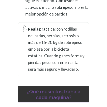
sigue existiendo. Con lesiones
activas o mucho sobrepeso, no es la
mejor opción de partida.
🩺
Regla práctica:
con rodillas
delicadas, hernias, artrosis o
más de 15-20 kg de sobrepeso,
empieza por la bicicleta
estática. Cuando ganes forma y
pierdas peso, correr en cinta
será más seguro y llevadero.
¿Qué músculos trabaja
cada máquina?