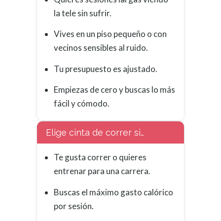
la tele sin sufrir.
Vives en un piso pequeño o con
vecinos sensibles al ruido.
Tu presupuesto es ajustado.
Empiezas de cero y buscas lo más
fácil y cómodo.
Elige cinta de correr si…
Te gusta correr o quieres
entrenar para una carrera.
Buscas el máximo gasto calórico
por sesión.