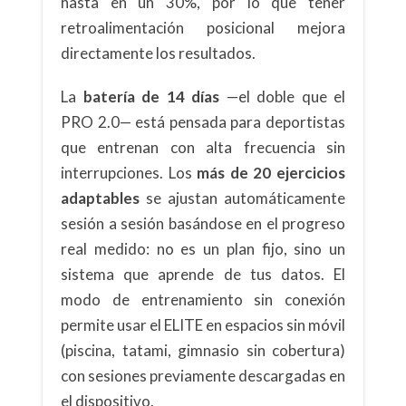
hasta en un 30%, por lo que tener
retroalimentación posicional mejora
directamente los resultados.
La
batería de 14 días
—el doble que el
PRO 2.0— está pensada para deportistas
que entrenan con alta frecuencia sin
interrupciones. Los
más de 20 ejercicios
adaptables
se ajustan automáticamente
sesión a sesión basándose en el progreso
real medido: no es un plan fijo, sino un
sistema que aprende de tus datos. El
modo de entrenamiento sin conexión
permite usar el ELITE en espacios sin móvil
(piscina, tatami, gimnasio sin cobertura)
con sesiones previamente descargadas en
el dispositivo.