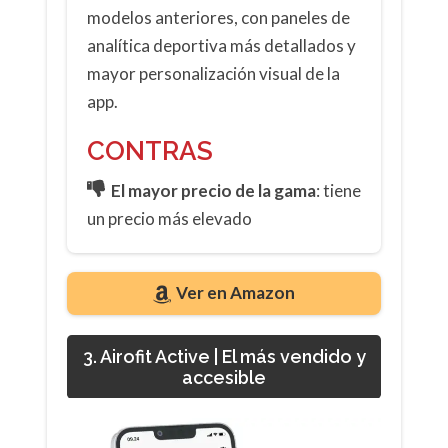
modelos anteriores, con paneles de
analítica deportiva más detallados y
mayor personalización visual de la
app.
CONTRAS
El mayor precio de la gama
: tiene
un precio más elevado
Ver en Amazon
3. Airofit Active | El más vendido y
accesible