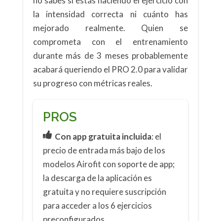
no sabes si estás haciendo el ejercicio con
la intensidad correcta ni cuánto has
mejorado realmente. Quien se
comprometa con el entrenamiento
durante más de 3 meses probablemente
acabará queriendo el PRO 2.0 para validar
su progreso con métricas reales.
PROS
Con app gratuita incluida
: el
precio de entrada más bajo de los
modelos Airofit con soporte de app;
la descarga de la aplicación es
gratuita y no requiere suscripción
para acceder a los 6 ejercicios
preconfigurados.