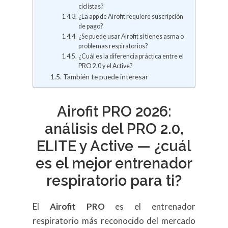
ciclistas?
¿La app de Airofit requiere suscripción
de pago?
¿Se puede usar Airofit si tienes asma o
problemas respiratorios?
¿Cuál es la diferencia práctica entre el
PRO 2.0 y el Active?
También te puede interesar
Airofit PRO 2026:
análisis del PRO 2.0,
ELITE y Active — ¿cuál
es el mejor entrenador
respiratorio para ti?
El
Airofit PRO
es el entrenador
respiratorio más reconocido del mercado