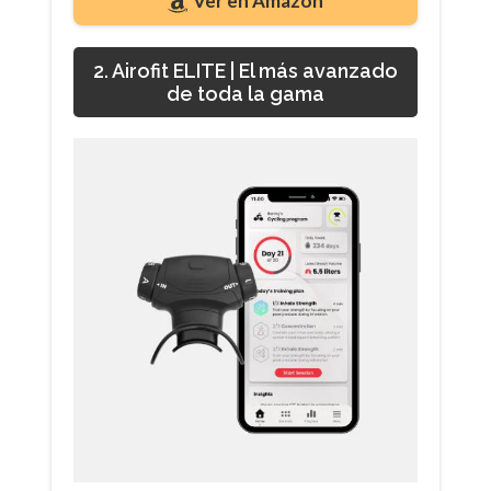
Ver en Amazon
2. Airofit ELITE | El más avanzado
de toda la gama