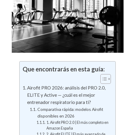
Que encontrarás en esta guía:
Airofit PRO 2026: análisis del PRO 2.0,
ELITE y Active — ¿cuál es el mejor
entrenador respiratorio para ti?
Comparativa rápida: modelos Airofit
disponibles en 2026
1. Airofit PRO 2.0 | El más completo en
Amazon España
2. Airofit ELITE | El más avanzado de